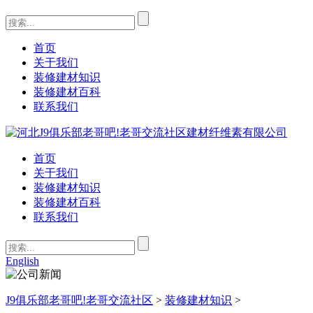
首页
关于我们
装修建材知识
装修建材百科
联系我们
首页
关于我们
装修建材知识
装修建材百科
联系我们
English
J9俱乐部老哥吧!老哥交流社区
>
装修建材知识
>