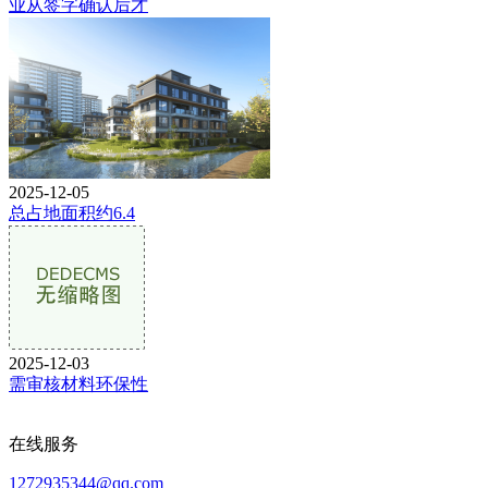
业从签字确认后才
2025-12-05
总占地面积约6.4
2025-12-03
需审核材料环保性
在线服务
1272935344@qq.com