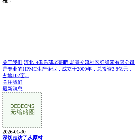
程！
关于我们
河北J9俱乐部老哥吧!老哥交流社区纤维素有限公司
是专业的HPMC生产企业，成立于2009年，总投资3.8亿元，
占地102亩...
关注我们
最新消息
2026-01-30
深切走访了从原材