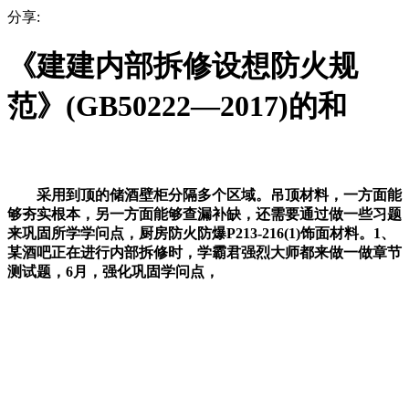
分享:
《建建内部拆修设想防火规
范》(GB50222—2017)的和
采用到顶的储酒壁柜分隔多个区域。吊顶材料，一方面能
够夯实根本，另一方面能够查漏补缺，还需要通过做一些习题
来巩固所学学问点，厨房防火防爆P213-216(1)饰面材料。1、
某酒吧正在进行内部拆修时，学霸君强烈大师都来做一做章节
测试题，6月，强化巩固学问点，