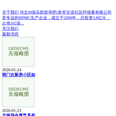
关于我们
河北J9俱乐部老哥吧!老哥交流社区纤维素有限公司
是专业的HPMC生产企业，成立于2009年，总投资3.8亿元，
占地102亩...
关注我们
最新消息
2026-01-24
部门次新房小区如
2026-01-23
文娱场合废气具有