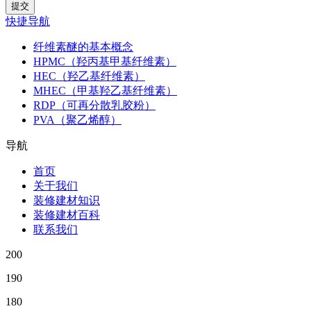
快捷导航
纤维素醚的基本概念
HPMC（羟丙基甲基纤维素）
HEC（羟乙基纤维素）
MHEC（甲基羟乙基纤维素）
RDP（可再分散乳胶粉）
PVA（聚乙烯醇）
导航
首页
关于我们
装修建材知识
装修建材百科
联系我们
200
190
180