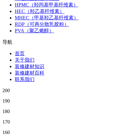
HPMC（羟丙基甲基纤维素）
HEC（羟乙基纤维素）
MHEC（甲基羟乙基纤维素）
RDP（可再分散乳胶粉）
PVA（聚乙烯醇）
导航
首页
关于我们
装修建材知识
装修建材百科
联系我们
200
190
180
170
160