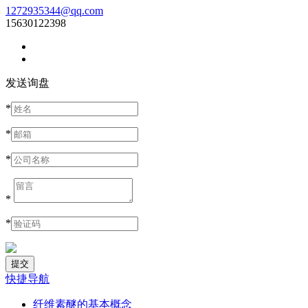
1272935344@qq.com
15630122398
发送询盘
*
*
*
*
*
快捷导航
纤维素醚的基本概念